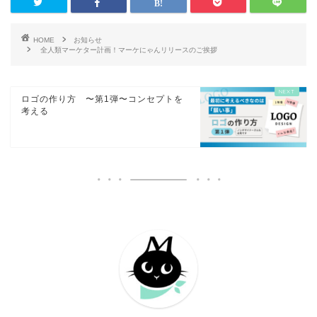
HOME
お知らせ
全人類マーケター計画！マーケにゃんリリースのご挨拶
ロゴの作り方 〜第1弾〜コンセプトを
考える